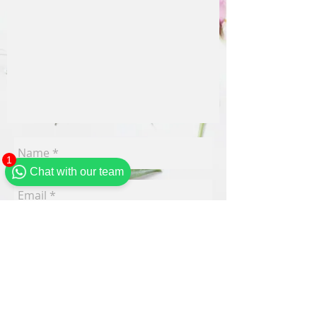
1
Chat with our team